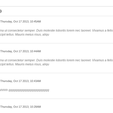
)
Thursday, Oct 17 2013, 10:45AM
urna ut consectetur semper. Duis molestie lobortis lorem nec laoreet. Vivamus a fel
cipit tellus. Mauris metus risus, aliqu
Thursday, Oct 17 2013, 10:44AM
urna ut consectetur semper. Duis molestie lobortis lorem nec laoreet. Vivamus a fel
cipit tellus. Mauris metus risus, aliqu
Thursday, Oct 17 2013, 10:43AM
hhhhh ggggggggggggggggggggggg
Thursday, Oct 17 2013, 10:28AM