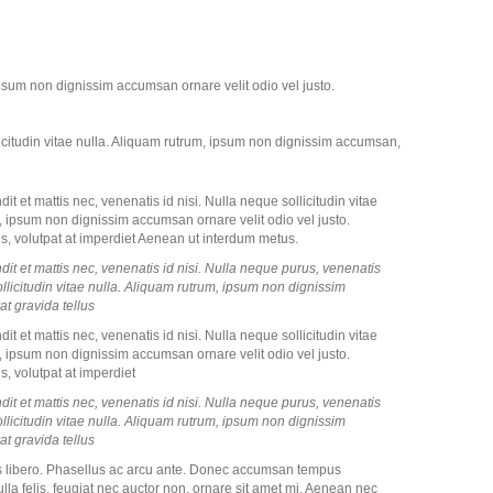
 ipsum non dignissim accumsan ornare velit odio vel justo.
llicitudin vitae nulla. Aliquam rutrum, ipsum non dignissim accumsan,
it et mattis nec, venenatis id nisi. Nulla neque sollicitudin vitae
, ipsum non dignissim accumsan ornare velit odio vel justo.
s, volutpat at imperdiet Aenean ut interdum metus.
dit et mattis nec, venenatis id nisi. Nulla neque purus, venenatis
ollicitudin vitae nulla. Aliquam rutrum, ipsum non dignissim
t gravida tellus
it et mattis nec, venenatis id nisi. Nulla neque sollicitudin vitae
, ipsum non dignissim accumsan ornare velit odio vel justo.
s, volutpat at imperdiet
dit et mattis nec, venenatis id nisi. Nulla neque purus, venenatis
ollicitudin vitae nulla. Aliquam rutrum, ipsum non dignissim
t gravida tellus
is libero. Phasellus ac arcu ante. Donec accumsan tempus
ulla felis, feugiat nec auctor non, ornare sit amet mi. Aenean nec