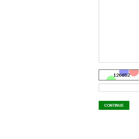
CONTINUE
GIFT C