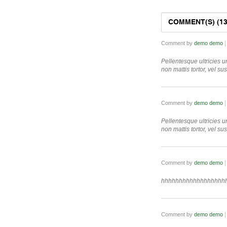
COMMENT(S) (13
|
Comment by
demo demo
Pellentesque ultricies 
non mattis tortor, vel sus
|
Comment by
demo demo
Pellentesque ultricies 
non mattis tortor, vel sus
|
Comment by
demo demo
hhhhhhhhhhhhhhhhhh
|
Comment by
demo demo