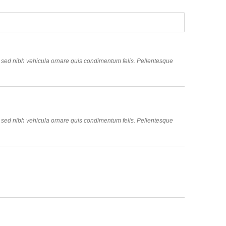
is sed nibh vehicula ornare quis condimentum felis. Pellentesque
is sed nibh vehicula ornare quis condimentum felis. Pellentesque